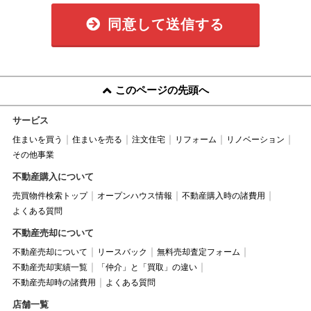
同意して送信する
このページの先頭へ
サービス
住まいを買う
住まいを売る
注文住宅
リフォーム
リノベーション
その他事業
不動産購入について
売買物件検索トップ
オープンハウス情報
不動産購入時の諸費用
よくある質問
不動産売却について
不動産売却について
リースバック
無料売却査定フォーム
不動産売却実績一覧
「仲介」と「買取」の違い
不動産売却時の諸費用
よくある質問
店舗一覧