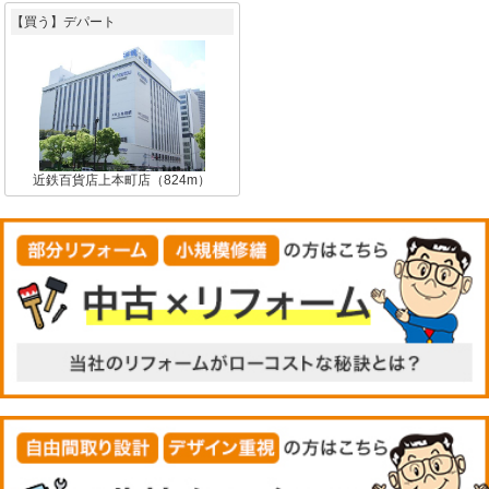
【買う】デパート
近鉄百貨店上本町店（824m）