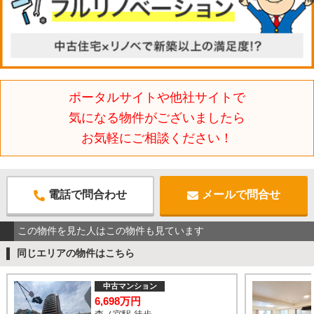
ポータルサイトや他社サイトで
気になる物件がございましたら
お気軽にご相談ください！
電話で問合わせ
メールで問合せ
この物件を見た人はこの物件も見ています
同じエリアの物件はこちら
中古マンション
6,698万円