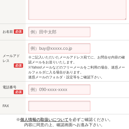
お名前
必須
メールアド
※ご記入いただいたメールアドレス宛てに、お問合せ内容の確
レス
認メールをお送りいたします。
必須
※Yahoo!メールなどのフリーメールをご利用の場合、迷惑メー
ルフォルダに入る場合があります。
迷惑メールのフォルダ・設定等をご確認下さい。
電話番号
必須
FAX
※
個人情報の取扱いについて
を必ずご確認ください。
内容に同意の上、確認画面へお進み下さい。