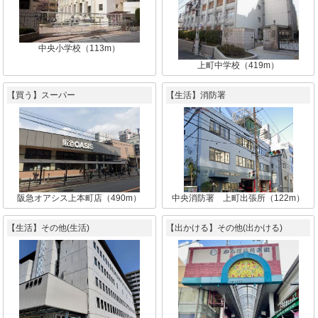
中央小学校（113m）
上町中学校（419m）
【買う】スーパー
【生活】消防署
阪急オアシス上本町店（490m）
中央消防署 上町出張所（122m）
【生活】その他(生活)
【出かける】その他(出かける)