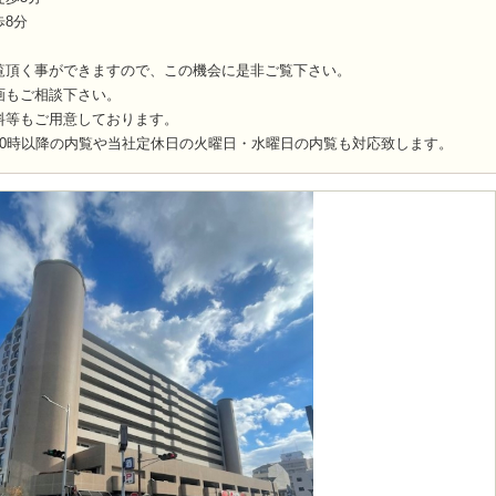
8分
覧頂く事ができますので、この機会に是非ご覧下さい。
画もご相談下さい。
料等もご用意しております。
20時以降の内覧や当社定休日の火曜日・水曜日の内覧も対応致します。