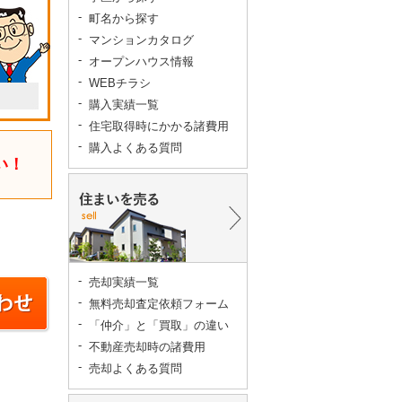
町名から探す
マンションカタログ
オープンハウス情報
WEBチラシ
購入実績一覧
住宅取得時にかかる諸費用
購入よくある質問
い！
売却実績一覧
無料売却査定依頼フォーム
「仲介」と「買取」の違い
不動産売却時の諸費用
売却よくある質問