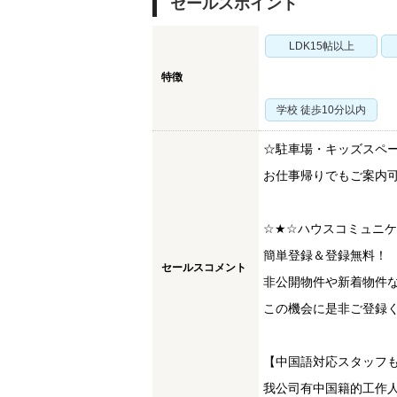
セールスポイント
LDK15帖以上
特徴
学校 徒歩10分以内
☆駐車場・キッズスペ
お仕事帰りでもご案内
☆★☆ハウスコミュニ
簡単登録＆登録無料！
セールスコメント
非公開物件や新着物件
この機会に是非ご登録く
【中国語対応スタッフ
我公司有中国籍的工作