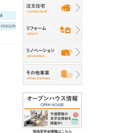
場
10分以内
現地見学会情報はこちら