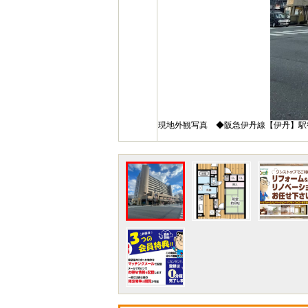
現地外観写真 ◆阪急伊丹線【伊丹】駅徒