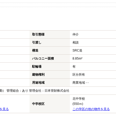
取引態様
仲介
引渡し
相談
構造
SRC造
バルコニー面積
8.85m²
駐輪場
有
建物権利
区分所有
用途地域
商業地域 - -
勤） 管理組合：あり 管理会社：日本管財株式会社
北中学校
中学校区
(550ｍ)
を見る
この学区の他の物件を見る