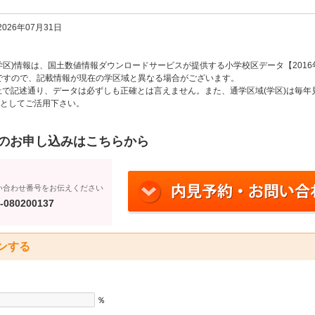
26年07月31日
区)情報は、国土数値情報ダウンロードサービスが提供する小学校区データ【2016
のですので、記載情報が現在の学区域と異なる場合がございます。
上で記述通り、データは必ずしも正確とは言えません。また、通学区域(学区)は毎年
としてご活用下さい。
のお申し込みはこちらから
い合わせ番号をお伝えください
-080200137
ンする
％