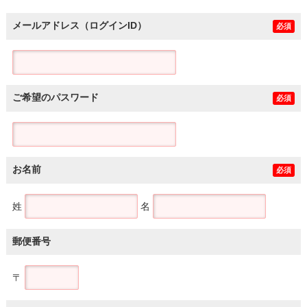
メールアドレス（ログインID）
必須
ご希望のパスワード
必須
お名前
必須
姓
名
郵便番号
〒