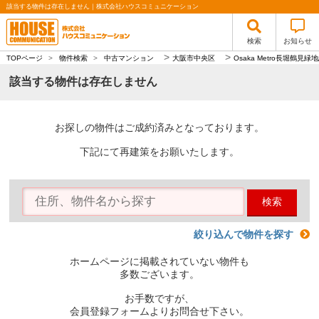
該当する物件は存在しません｜株式会社ハウスコミュニケーション
検索
お知らせ
>
>
TOPページ
>
物件検索
>
中古マンション
大阪市中央区
Osaka Metro長堀鶴見緑
該当する物件は存在しません
お探しの物件はご成約済みとなっております。
下記にて再建策をお願いたします。
検索
絞り込んで物件を探す
ホームページに掲載されていない物件も
多数ございます。
お手数ですが、
会員登録フォームよりお問合せ下さい。