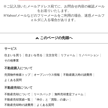
※ご記入頂いたメールアドレス宛てに、お問合せ内容の確認メール
をお送りいたします。
※Yahoo!メールなどのフリーメールをご利用の場合、迷惑メールフ
ォルダに入る場合があります。
このページの先頭へ
サービス
住まいを買う
住まいを売る
注文住宅
リフォーム
リノベーション
その他事業
不動産購入について
売買物件検索トップ
オープンハウス情報
不動産購入時の諸費用
よくある質問
不動産売却について
不動産売却について
リースバック
無料売却査定フォーム
不動産売却実績一覧
「仲介」と「買取」の違い
不動産売却時の諸費用
よくある質問