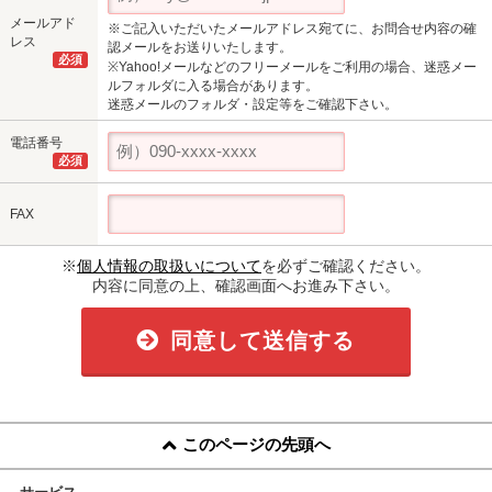
メールアド
※ご記入いただいたメールアドレス宛てに、お問合せ内容の確
レス
認メールをお送りいたします。
必須
※Yahoo!メールなどのフリーメールをご利用の場合、迷惑メー
ルフォルダに入る場合があります。
迷惑メールのフォルダ・設定等をご確認下さい。
電話番号
必須
FAX
※
個人情報の取扱いについて
を必ずご確認ください。
内容に同意の上、確認画面へお進み下さい。
同意して送信する
このページの先頭へ