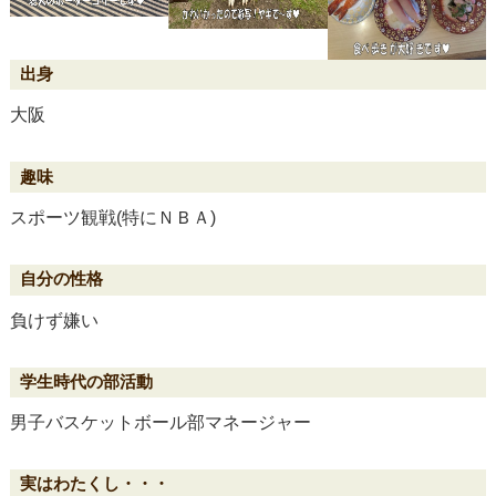
大阪
スポーツ観戦(特にＮＢＡ)
負けず嫌い
男子バスケットボール部マネージャー