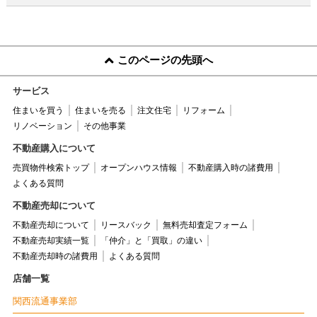
このページの先頭へ
サービス
住まいを買う
住まいを売る
注文住宅
リフォーム
リノベーション
その他事業
不動産購入について
売買物件検索トップ
オープンハウス情報
不動産購入時の諸費用
よくある質問
不動産売却について
不動産売却について
リースバック
無料売却査定フォーム
不動産売却実績一覧
「仲介」と「買取」の違い
不動産売却時の諸費用
よくある質問
店舗一覧
関西流通事業部