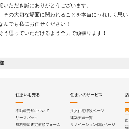
覧いただき誠にありがとうございます。
。その大切な場面に関われることを本当にうれしく思い
なんでも私にお任せください！
そう思っていただけるよう全力で頑張ります！
様
住まいを売る
住まいのサービス
店
関
不動産売却について
注文住宅特設ページ
リースバック
建築実績一覧
西
無料売却査定依頼フォーム
リノベーション特設ページ
福