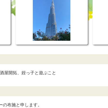
居酒屋開拓、姪っ子と遊ぶこと
ーの布施と申します。