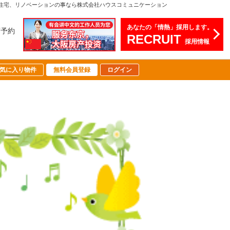
文住宅、リノベーションの事なら株式会社ハウスコミュニケーション
あなたの「情熱」採用します。
店予約
RECRUIT
採用情報
気に入り物件
無料会員登録
ログイン