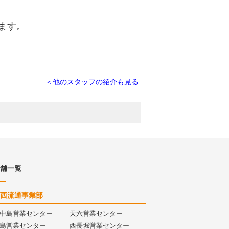
ます。
＜他のスタッフの紹介も見る
舗一覧
西流通事業部
中島営業センター
天六営業センター
島営業センター
西長堀営業センター