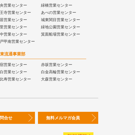
央営業センター
緑橋営業センター
王寺営業センター
あべの営業センター
居営業センター
城東関目営業センター
里営業センター
緑地公園営業センター
中営業センター
箕面船場営業センター
戸甲南営業センター
東流通事業部
宿営業センター
赤坂営業センター
白営業センター
白金高輪営業センター
比寿営業センター
大森営業センター
問合せ
無料メルマガ会員