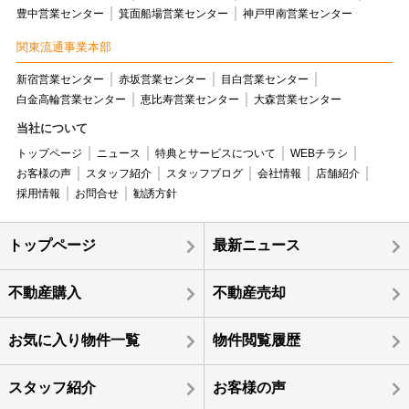
豊中営業センター
箕面船場営業センター
神戸甲南営業センター
関東流通事業本部
新宿営業センター
赤坂営業センター
目白営業センター
白金高輪営業センター
恵比寿営業センター
大森営業センター
当社について
トップページ
ニュース
特典とサービスについて
WEBチラシ
お客様の声
スタッフ紹介
スタッフブログ
会社情報
店舗紹介
採用情報
お問合せ
勧誘方針
トップページ
最新ニュース
不動産購入
不動産売却
お気に入り物件一覧
物件閲覧履歴
スタッフ紹介
お客様の声