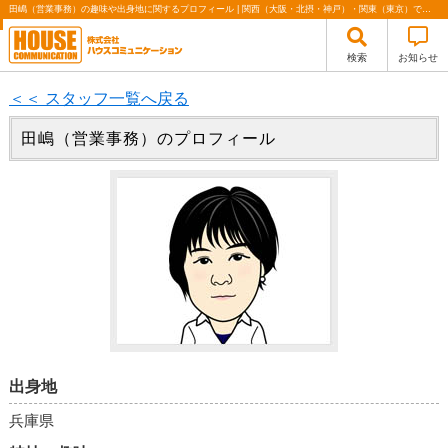
田嶋（営業事務）の趣味や出身地に関するプロフィール | 関西（大阪・北摂・神戸）・関東（東京）で不動産の購入・売却、注文住宅、リノベーションの事なら株式会社ハウスコミュニケーション
検索
お知らせ
＜＜ スタッフ一覧へ戻る
田嶋（営業事務）のプロフィール
出身地
兵庫県