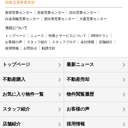
関東流通事業本部
新宿営業センター
赤坂営業センター
目白営業センター
白金高輪営業センター
恵比寿営業センター
大森営業センター
当社について
トップページ
ニュース
特典とサービスについて
WEBチラシ
お客様の声
スタッフ紹介
スタッフブログ
会社情報
店舗紹介
採用情報
お問合せ
勧誘方針
トップページ
最新ニュース
不動産購入
不動産売却
お気に入り物件一覧
物件閲覧履歴
スタッフ紹介
お客様の声
店舗紹介
採用情報