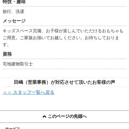
特技・趣味
旅行、洗濯
メッセージ
キッズスペース完備、お子様が楽しんでいただけるおもちゃも
ご用意。ご家族お揃いでお越しください。お待ちしておりま
す。
資格
宅地建物取引士
田嶋（営業事務）が対応させて頂いたお客様の声
＜＜ スタッフ一覧へ戻る
このページの先頭へ
サービス