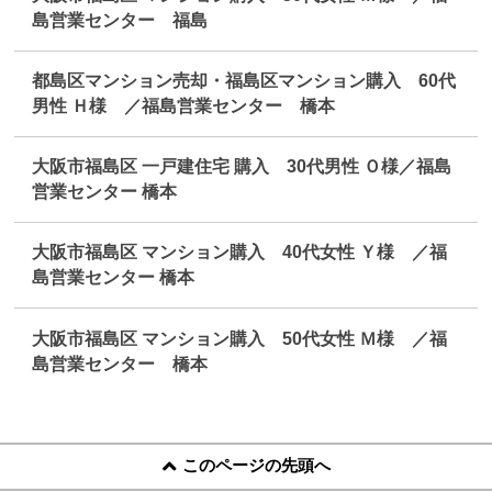
島営業センター 福島
都島区マンション売却・福島区マンション購入 60代
男性 Ｈ様 ／福島営業センター 橋本
大阪市福島区 一戸建住宅 購入 30代男性 Ｏ様／福島
営業センター 橋本
大阪市福島区 マンション購入 40代女性 Ｙ様 ／福
島営業センター 橋本
大阪市福島区 マンション購入 50代女性 Ｍ様 ／福
島営業センター 橋本
このページの先頭へ