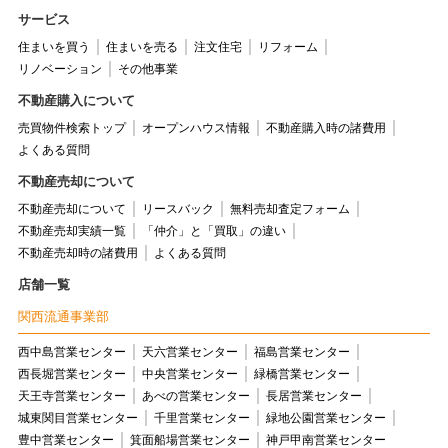
サービス
住まいを買う
住まいを売る
注文住宅
リフォーム
リノベーション
その他事業
不動産購入について
売買物件検索トップ
オープンハウス情報
不動産購入時の諸費用
よくある質問
不動産売却について
不動産売却について
リースバック
無料売却査定フォーム
不動産売却実績一覧
「仲介」と「買取」の違い
不動産売却時の諸費用
よくある質問
店舗一覧
関西流通事業部
西中島営業センター
天六営業センター
福島営業センター
西長堀営業センター
中央営業センター
緑橋営業センター
天王寺営業センター
あべの営業センター
長居営業センター
城東関目営業センター
千里営業センター
緑地公園営業センター
豊中営業センター
箕面船場営業センター
神戸甲南営業センター