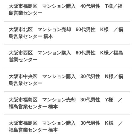
大阪市福島区 マンション購入 40代男性 T様／福
島営業センター
大阪市北区 マンション売却 60代男性 K様 ／福
島営業センター 橋本
大阪市西区 マンション購入 60代男性 K様／福島
営業センター
大阪市中央区 マンション購入 30代男性 N様／福
島営業センター
大阪市福島区 マンション売却 30代男性 Y様 ／
福島営業センター 橋本
大阪市福島区 マンション購入 30代男性 K様 ／
福島営業センター 橋本