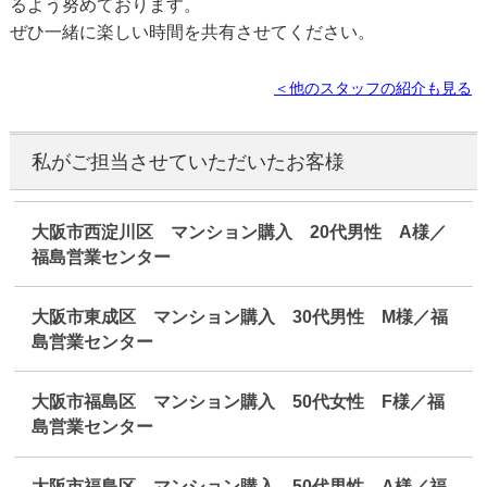
るよう努めております。
ぜひ一緒に楽しい時間を共有させてください。
＜他のスタッフの紹介も見る
私がご担当させていただいたお客様
大阪市西淀川区 マンション購入 20代男性 A様／
福島営業センター
大阪市東成区 マンション購入 30代男性 M様／福
島営業センター
大阪市福島区 マンション購入 50代女性 F様／福
島営業センター
大阪市福島区 マンション購入 50代男性 A様／福