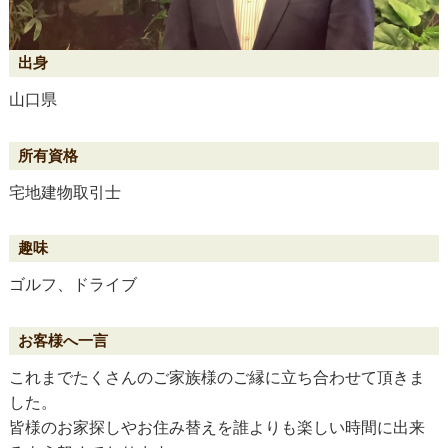
山口県
宅地建物取引士
ゴルフ、ドライブ
これまでたくさんのご家族様のご縁に立ち合わせて頂きま
した。
皆様のお家探しやお住み替えを誰よりも楽しい時間に出来