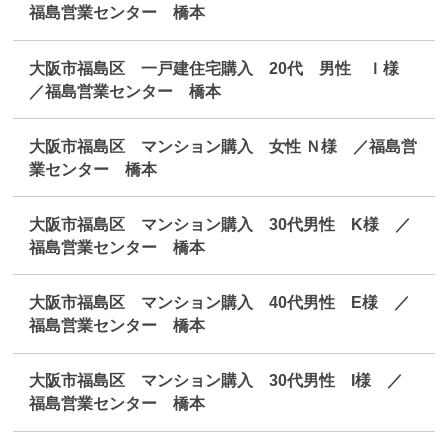
福島営業センター 橋本
大阪市福島区 一戸建住宅購入 20代 男性 Ｉ様
／福島営業センター 橋本
大阪市福島区 マンション購入 女性 Ｎ様 ／福島営
業センター 橋本
大阪市福島区 マンション購入 30代男性 K様 ／
福島営業センター 橋本
大阪市福島区 マンション購入 40代男性 E様 ／
福島営業センター 橋本
大阪市福島区 マンション購入 30代男性 I様 ／
福島営業センター 橋本