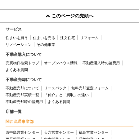
このページの先頭へ
サービス
住まいを買う
住まいを売る
注文住宅
リフォーム
リノベーション
その他事業
不動産購入について
売買物件検索トップ
オープンハウス情報
不動産購入時の諸費用
よくある質問
不動産売却について
不動産売却について
リースバック
無料売却査定フォーム
不動産売却実績一覧
「仲介」と「買取」の違い
不動産売却時の諸費用
よくある質問
店舗一覧
関西流通事業部
西中島営業センター
天六営業センター
福島営業センター