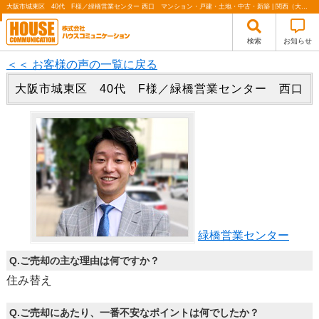
大阪市城東区 40代 F様／緑橋営業センター 西口 マンション・戸建・土地・中古・新築 | 関西（大阪・北摂・神戸）・関東（東京）で不動産の購入・売却、注文住宅、リノベーションの事なら株式会社ハウスコミュニケーション
検索
お知らせ
＜＜ お客様の声の一覧に戻る
大阪市城東区 40代 F様／緑橋営業センター 西口
緑橋営業センター
Q.ご売却の主な理由は何ですか？
住み替え
Q.ご売却にあたり、一番不安なポイントは何でしたか？