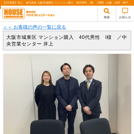
【5月更新】井上 ★写真有 大阪市城東区 マンション購入 40代男性 I様 | 関西（大阪・北摂・神戸）・関東（東京）で不動産の購入・売却、注文住宅、リノベーションの事なら株式会社ハウスコミュニケーション
検索
お知らせ
＜＜ お客様の声の一覧に戻る
大阪市城東区 マンション購入 40代男性 I様 ／中
央営業センター 井上