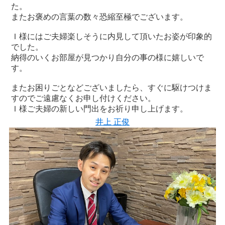
た。
またお褒めの言葉の数々恐縮至極でございます。
Ｉ様にはご夫婦楽しそうに内見して頂いたお姿が印象的
でした。
納得のいくお部屋が見つかり自分の事の様に嬉しいで
す。
またお困りごとなどございましたら、すぐに駆けつけま
すのでご遠慮なくお申し付けください。
Ｉ様ご夫婦の新しい門出をお祈り申し上げます。
井上 正俊