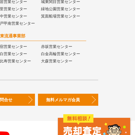
居営業センター
城東関目営業センター
里営業センター
緑地公園営業センター
中営業センター
箕面船場営業センター
戸甲南営業センター
東流通事業部
宿営業センター
赤坂営業センター
白営業センター
白金高輪営業センター
比寿営業センター
大森営業センター
問合せ
無料メルマガ会員