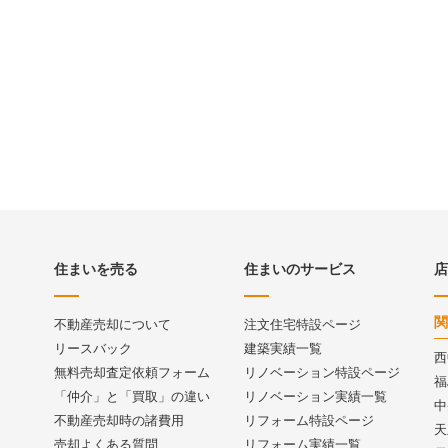
住まいを売る
住まいのサービス
店
関
不動産売却について
注文住宅特設ページ
リースバック
建築実績一覧
西
無料売却査定依頼フォーム
リノベーション特設ページ
福
「仲介」と「買取」の違い
リノベーション実績一覧
中
不動産売却時の諸費用
リフォーム特設ページ
天
売却よくある質問
リフォーム実績一覧