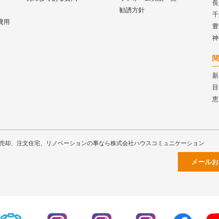
長
勧誘方針
千
費用
豊
神
関
新
目
恵
売却、注文住宅、リノベーションの事なら株式会社ハウスコミュニケーション
メールお