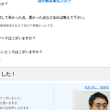
西中島営業センター
たか？
却して良かった点、悪かった点などあれば教えて下さい。
進捗状況を伝えて頂けて有難かったです。
ソードはございますか？
しいところはございますか？
。
ました！
松田 周二 取締役
うございました。
と思いますが、
ねてお礼申し上げます。