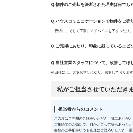
Q.物件のご売却を決断された理由は何でし
Q.ハウスコミュニケーションで物件をご売
ご親切に、そして丁寧にアドバイスを下さったり、
Q.ご売却にあたり、印象に残っているエピ
Q.当社営業スタッフについて、改善してほ
松田様には、大変お世話になり、感謝しております
私がご担当させていただき
担当者からのコメント
この度はご売却のご縁をいただき、誠にありがと
ご相続でのご売却で、何かとご心労等もあったか
書類のご手配等いつも迅速にご対応いただき、重