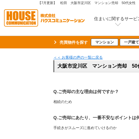
住まいに関するサービ
売買物件を探す
マンション
一戸建て
＜＜ お客様の声の一覧に戻る
大阪市淀川区 マンション売却 5
Q.ご売却の主な理由は何ですか？
相続のため
Q.ご売却にあたり、一番不安なポイントは
手続きがスムーズに進めていけるのか