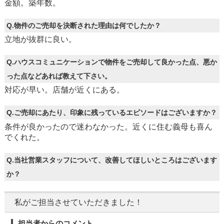
金額。築年数。
Q.物件のご売却を決断された理由は何でしたか？
立地が抜群に良い。
Q.ハウスコミュニケーションで物件をご売却して良かった点、悪か
った点などあれば教えて下さい。
対応が早い。店舗が近くにある。
Q.ご売却にあたり、印象に残っているエピソードはございますか？
条件が良かったので迷わなかった。近くに住む義母も喜ん
でくれた。
Q.当社営業スタッフについて、改善してほしいところはございます
か？
私がご担当させていただきました！
担当者からのコメント