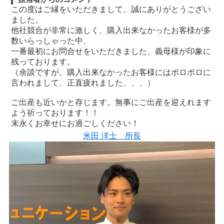
この度はご縁をいただきまして、誠にありがとうござい
ました。
他社競合が非常に激しく、購入出来なかったお客様が多
数いらっしゃった中、
一番最初にお問合せをいただきました、義母様が印象に
残っております。
（余談ですが、購入出来なかったお客様にはボロボロに
言われまして、正直疲れました、、、）
ご出産も近いかと存じます。無事にご出産を迎えれます
よう祈っております！！
末永くお幸せにお過ごしください！
米田 洋士 所長