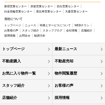
新宿営業センター
赤坂営業センター
目白営業センター
白金高輪営業センター
恵比寿営業センター
大森営業センター
当社について
トップページ
ニュース
特典とサービスについて
WEBチラシ
お客様の声
スタッフ紹介
スタッフブログ
会社情報
店舗紹介
採用情報
お問合せ
勧誘方針
トップページ
最新ニュース
不動産購入
不動産売却
お気に入り物件一覧
物件閲覧履歴
スタッフ紹介
お客様の声
店舗紹介
採用情報