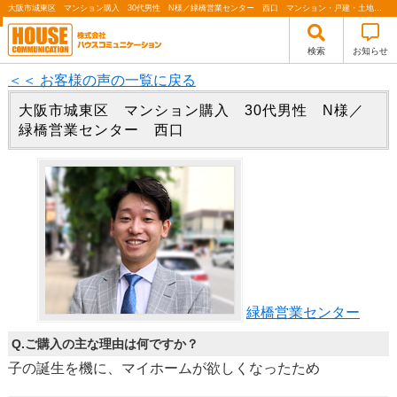
大阪市城東区 マンション購入 30代男性 N様／緑橋営業センター 西口 マンション・戸建・土地・中古・新築 | 関西（大阪・北摂・神戸）・関東（東京）で不動産の購入・売却、注文住宅、リノベーションの事なら株式会社ハウスコミュニケーション
検索
お知らせ
＜＜ お客様の声の一覧に戻る
大阪市城東区 マンション購入 30代男性 N様／
緑橋営業センター 西口
緑橋営業センター
Q.ご購入の主な理由は何ですか？
子の誕生を機に、マイホームが欲しくなったため