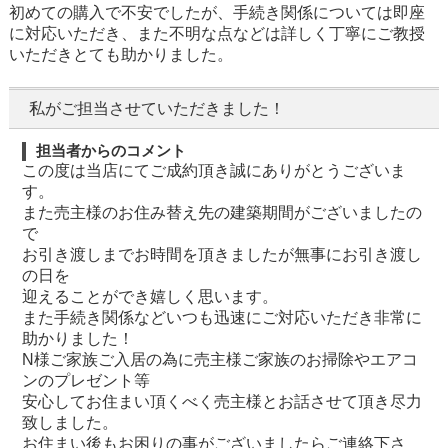
初めての購入で不安でしたが、手続き関係については即座
に対応いただき、また不明な点などは詳しく丁寧にご教授
いただきとても助かりました。
私がご担当させていただきました！
担当者からのコメント
この度は当店にてご成約頂き誠にありがとうございま
す。
また売主様のお住み替え先の建築期間がございましたの
で
お引き渡しまでお時間を頂きましたが無事にお引き渡し
の日を
迎えることができ嬉しく思います。
また手続き関係などいつも迅速にご対応いただき非常に
助かりました！
N様ご家族ご入居の為に売主様ご家族のお掃除やエアコ
ンのプレゼント等
安心してお住まい頂くべく売主様とお話させて頂き尽力
致しました。
お住まい後もお困りの事がございましたらご連絡下さ