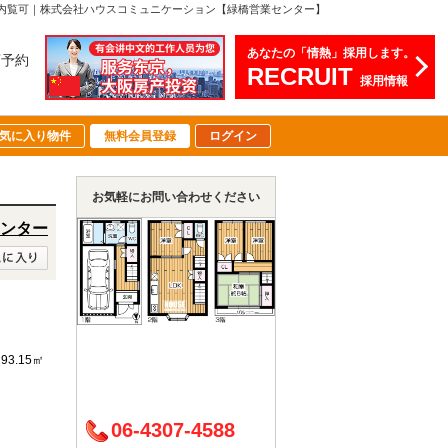
即日内覧可｜株式会社ハウスコミュニケーション【緑橋営業センター】
あなたの「情熱」採用します。
店予約
RECRUIT
採用情報
気に入り物件
無料会員登録
ログイン
お気軽にお問い合わせください
ンター
93.15㎡
06-4307-4588