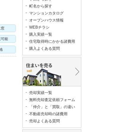
町名から探す
マンションカタログ
オープンハウス情報
WEBチラシ
に窓
購入実績一覧
覧可能
住宅取得時にかかる諸費用
購入よくある質問
地
売却実績一覧
無料売却査定依頼フォーム
「仲介」と「買取」の違い
不動産売却時の諸費用
売却よくある質問