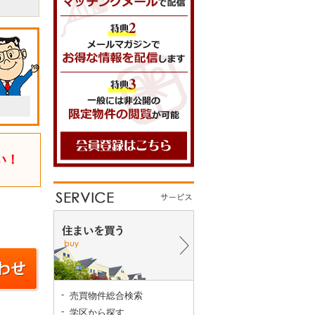
い！
売買物件総合検索
学区から探す