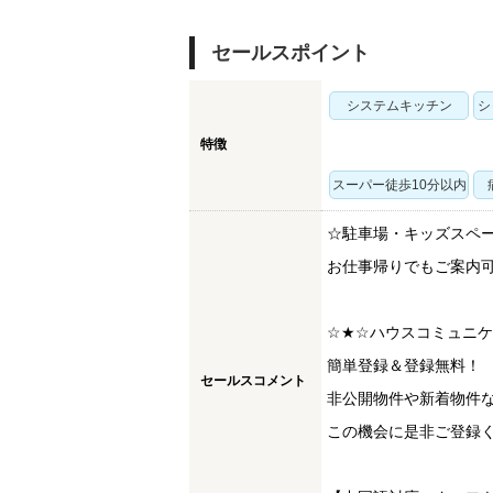
セールスポイント
システムキッチン
シ
特徴
スーパー徒歩10分以内
☆駐車場・キッズスペ
お仕事帰りでもご案内
☆★☆ハウスコミュニ
簡単登録＆登録無料！
セールスコメント
非公開物件や新着物件
この機会に是非ご登録く