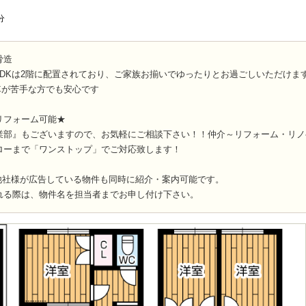
分
骨造
LDKは2階に配置されており、ご家族お揃いでゆったりとお過ごしいただけま
車が苦手な方でも安心です
リフォーム可能★
業部』もございますので、お気軽にご相談下さい！！仲介～リフォーム・リノ
ローまで「ワンストップ」でご対応致します！
他社様が広告している物件も同時に紹介・案内可能です。
れる際は、物件名を担当者までお申し付け下さい。