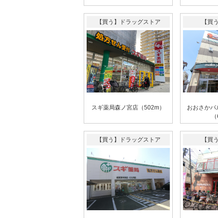
【買う】ドラッグストア
【買
スギ薬局森ノ宮店（502m）
おおさかパ
（
【買う】ドラッグストア
【買