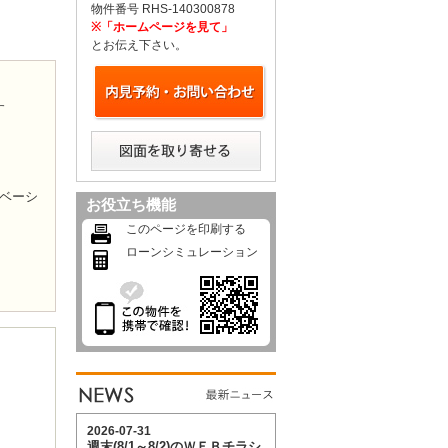
物件番号 RHS-140300878
※「ホームページを見て」
とお伝え下さい。
す
ベーシ
お役立ち機能
このページを印刷する
ローンシミュレーション