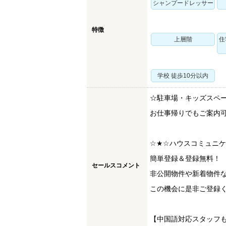
シャンプードレッサー
特徴
上層階
住
学校 徒歩10分以内
☆駐車場・キッズスペ
お仕事帰りでもご案内
☆★☆ハウスコミュニ
簡単登録＆登録無料！
セールスコメント
非公開物件や新着物件
この機会に是非ご登録く
【中国語対応スタッフ