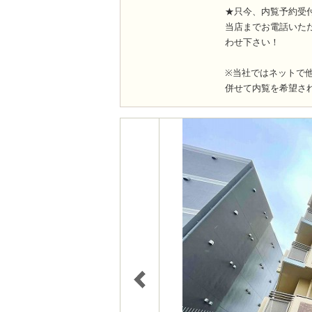
★只今、内覧予約受
当店までお電話いた
わせ下さい！
※当社ではネットで
併せて内覧を希望さ