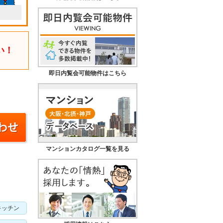
い！
即日内覧会可能物件はこちら
マンションカタログ一覧を見る
キッチン