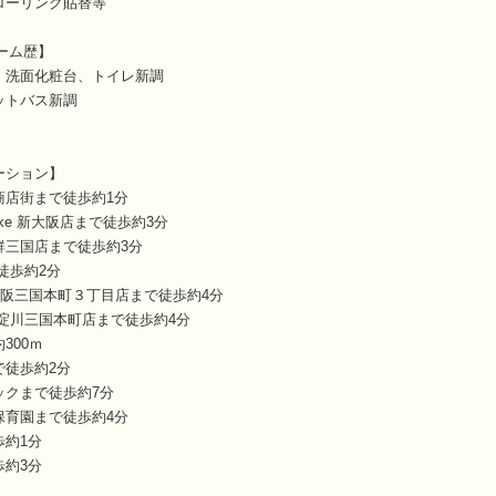
ローリング貼替等
ォーム歴】
、洗面化粧台、トイレ新調
ットバス新調
ーション】
商店街まで徒歩約1分
satake 新大阪店まで徒歩約3分
鮮三国店まで徒歩約3分
徒歩約2分
大阪三国本町３丁目店まで徒歩約4分
淀川三国本町店まで徒歩約4分
300ｍ
で徒歩約2分
ックまで徒歩約7分
保育園まで徒歩約4分
歩約1分
歩約3分