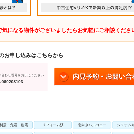
で気になる物件がございましたらお気軽にご相談くださ
のお申し込みはこちらから
い合わせ番号をお伝えください
-060203103
制震・免震・耐震
リフォーム済
南向きバルコニー
システム