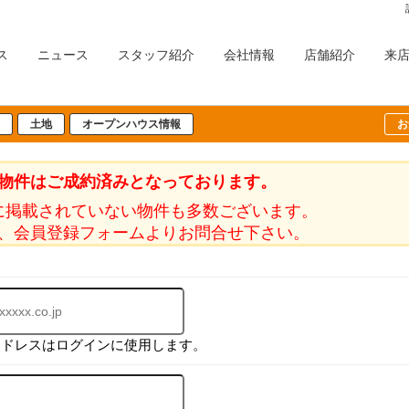
ス
ニュース
スタッフ紹介
会社情報
店舗紹介
来
土地
オープンハウス情報
お
物件はご成約済みとなっております。
に掲載されていない物件も多数ございます。
、会員登録フォームよりお問合せ下さい。
アドレスはログインに使用します。