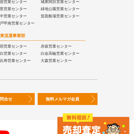
居営業センター
城東関目営業センター
里営業センター
緑地公園営業センター
中営業センター
箕面船場営業センター
戸甲南営業センター
東流通事業部
宿営業センター
赤坂営業センター
白営業センター
白金高輪営業センター
比寿営業センター
大森営業センター
問合せ
無料メルマガ会員