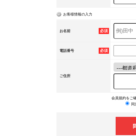
お客様情報の入力
必須
お名前
必須
電話番号
ご住所
会員規約をご
同