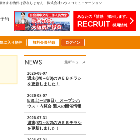
該当する物件は存在しません｜株式会社ハウスコミュニケーション
あなたの「情熱」採用します。
店予約
RECRUIT
採用情報
気に入り物件
無料会員登録
ログイン