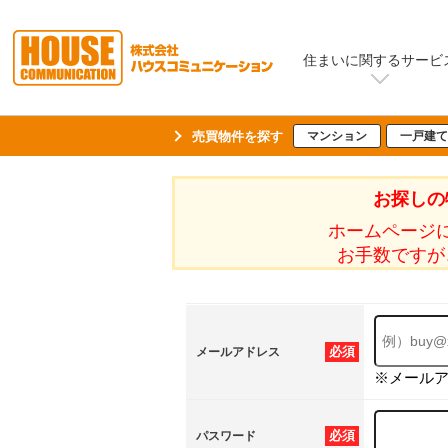
住まいに関するサービ
売買物件を探す
マンション
一戸建て
お探しの
ホームページ
お手数ですが
必須
メールアドレス
※メール
必須
パスワード