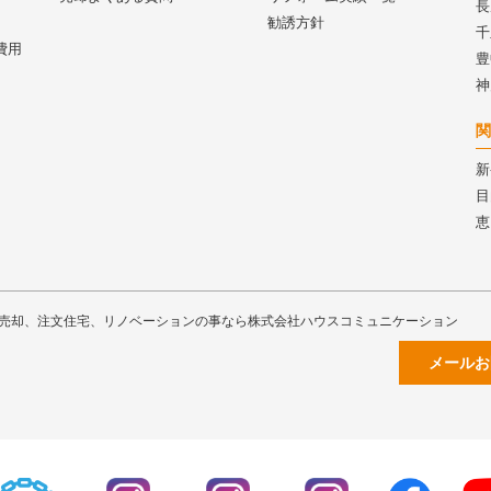
長
勧誘方針
千
費用
豊
神
関
新
目
恵
売却、注文住宅、リノベーションの事なら株式会社ハウスコミュニケーション
メールお