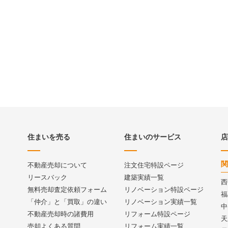
住まいを売る
住まいのサービス
店
関
不動産売却について
注文住宅特設ページ
リースバック
建築実績一覧
西
無料売却査定依頼フォーム
リノベーション特設ページ
福
「仲介」と「買取」の違い
リノベーション実績一覧
中
不動産売却時の諸費用
リフォーム特設ページ
天
売却よくある質問
リフォーム実績一覧