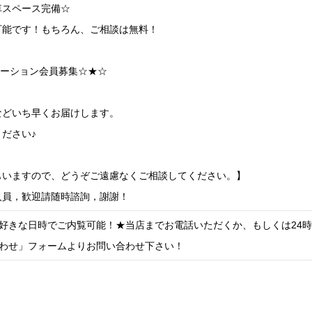
車スペース完備☆
可能です！もちろん、ご相談は無料！
ケーション会員募集☆★☆
などいち早くお届けします。
ださい♪
もいますので、どうぞご遠慮なくご相談してください。】
人員，歓迎請随時諮詢，謝謝！
好きな日時でご内覧可能！★当店までお電話いただくか、もしくは24
わせ」フォームよりお問い合わせ下さい！