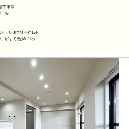
配管工事等
グ 等
園」駅まで徒歩約12分
」駅まで徒歩約13分