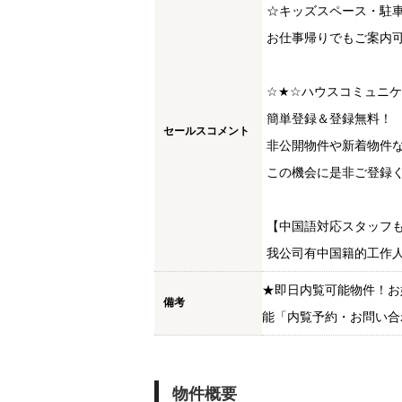
☆キッズスペース・駐
お仕事帰りでもご案内
☆★☆ハウスコミュニ
簡単登録＆登録無料！
セールスコメント
非公開物件や新着物件
この機会に是非ご登録く
【中国語対応スタッフ
我公司有中国籍的工作
★即日内覧可能物件！お
備考
能「内覧予約・お問い合
物件概要