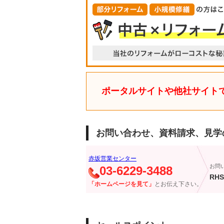
ポータルサイトや他社サイト
お問い合わせ、資料請求、見学
赤坂営業センター
お問
03-6229-3488
RHS
「ホームページを見て」
とお伝え下さい。