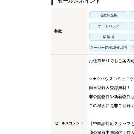
セールスポイント
浴室乾燥機
オートロック
特徴
駐輪場
スーパー徒歩10分以内
お仕事帰りでもご案内
☆★☆ハウスコミュニ
簡単登録＆登録無料！
非公開物件や新着物件
この機会に是非ご登録く
セールスコメント
【中国語対応スタッフ
我公司有中国籍的工作