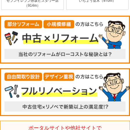
セブンイレブン赤坂ビズタワー店
いちょう並木（970m）
（914m）
ポータルサイトや他社サイトで