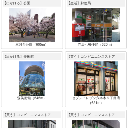
【出かける】公園
【生活】郵便局
三河台公園（605m）
赤坂七郵便局（620m）
【出かける】美術館
【買う】コンビニエンスストア
森美術館（646m）
セブンイレブン六本木５丁目店
（681m）
【買う】コンビニエンスストア
【買う】コンビニエンスストア