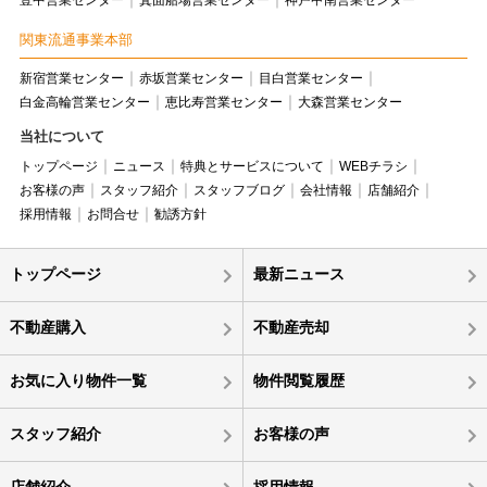
豊中営業センター
箕面船場営業センター
神戸甲南営業センター
関東流通事業本部
新宿営業センター
赤坂営業センター
目白営業センター
白金高輪営業センター
恵比寿営業センター
大森営業センター
当社について
トップページ
ニュース
特典とサービスについて
WEBチラシ
お客様の声
スタッフ紹介
スタッフブログ
会社情報
店舗紹介
採用情報
お問合せ
勧誘方針
トップページ
最新ニュース
不動産購入
不動産売却
お気に入り物件一覧
物件閲覧履歴
スタッフ紹介
お客様の声