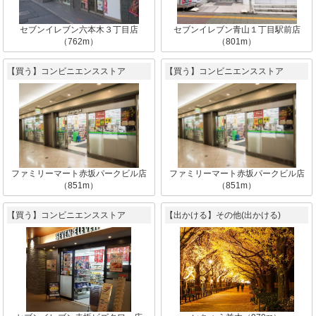
セブンイレブン六本木３丁目店
セブンイレブン青山１丁目駅前店
（762m）
（801m）
【買う】コンビニエンスストア
【買う】コンビニエンスストア
ファミリーマート赤坂パークビル店
ファミリーマート赤坂パークビル店
（851m）
（851m）
【買う】コンビニエンスストア
【出かける】その他(出かける)