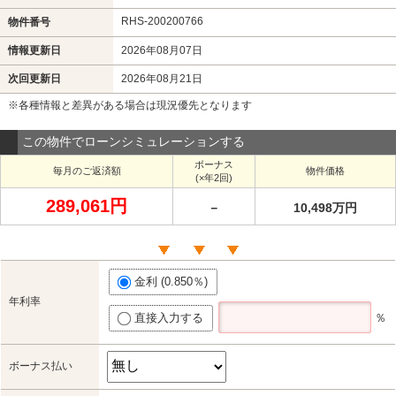
RHS-200200766
物件番号
情報更新日
2026年08月07日
次回更新日
2026年08月21日
※各種情報と差異がある場合は現況優先となります
この物件でローンシミュレーションする
ボーナス
毎月のご返済額
物件価格
(×年2回)
289,061円
－
10,498万円
金利 (0.850％)
年利率
直接入力する
％
ボーナス払い