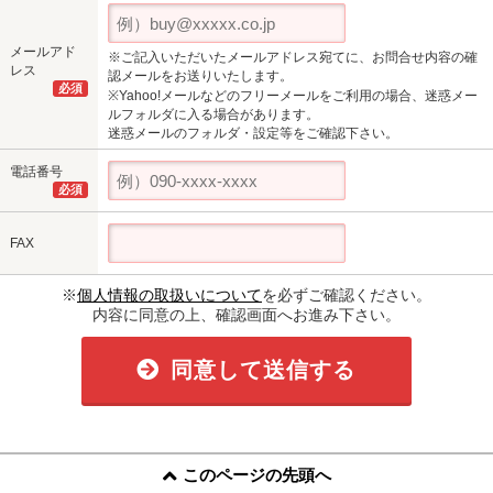
メールアド
※ご記入いただいたメールアドレス宛てに、お問合せ内容の確
レス
認メールをお送りいたします。
必須
※Yahoo!メールなどのフリーメールをご利用の場合、迷惑メー
ルフォルダに入る場合があります。
迷惑メールのフォルダ・設定等をご確認下さい。
電話番号
必須
FAX
※
個人情報の取扱いについて
を必ずご確認ください。
内容に同意の上、確認画面へお進み下さい。
同意して送信する
このページの先頭へ