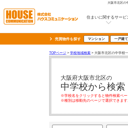
大阪市北区の
住まいに関するサービ
売買物件を探す
マンション
一戸建て
TOPページ
>
学校地域検索
> 大阪市北区の中学校
大阪府大阪市北区の
中学校から検索
※学校名をクリックすると物件検索ペー
※種別は移動先のページで選択できます