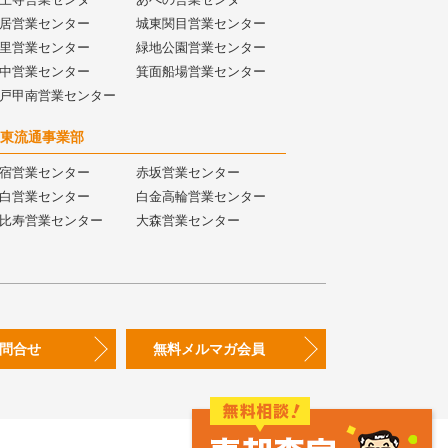
居営業センター
城東関目営業センター
里営業センター
緑地公園営業センター
中営業センター
箕面船場営業センター
戸甲南営業センター
東流通事業部
宿営業センター
赤坂営業センター
白営業センター
白金高輪営業センター
比寿営業センター
大森営業センター
問合せ
無料メルマガ会員