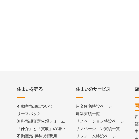
住まいを売る
住まいのサービス
店
関
不動産売却について
注文住宅特設ページ
リースバック
建築実績一覧
西
無料売却査定依頼フォーム
リノベーション特設ページ
福
「仲介」と「買取」の違い
リノベーション実績一覧
中
不動産売却時の諸費用
リフォーム特設ページ
天