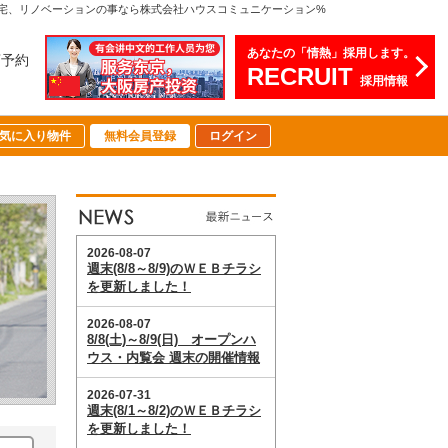
宅、リノベーションの事なら株式会社ハウスコミュニケーション%
あなたの「情熱」採用します。
店予約
RECRUIT
採用情報
気に入り物件
無料会員登録
ログイン