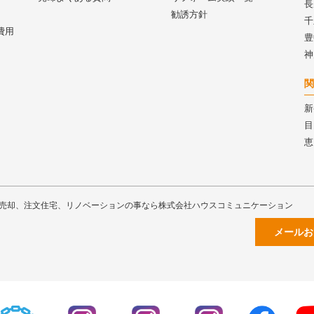
長
勧誘方針
千
費用
豊
神
関
新
目
恵
売却、注文住宅、リノベーションの事なら株式会社ハウスコミュニケーション
メールお