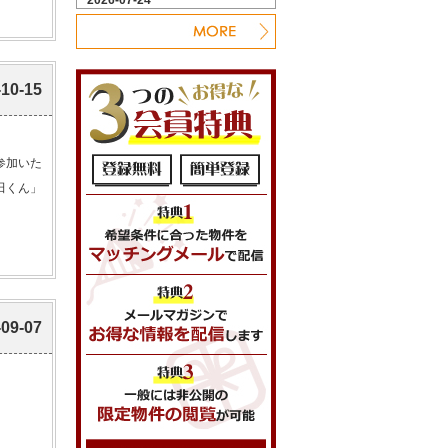
-10-15
参加いた
田くん」
-09-07