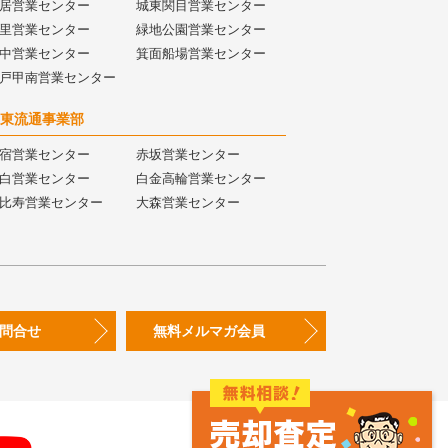
居営業センター
城東関目営業センター
里営業センター
緑地公園営業センター
中営業センター
箕面船場営業センター
戸甲南営業センター
東流通事業部
宿営業センター
赤坂営業センター
白営業センター
白金高輪営業センター
比寿営業センター
大森営業センター
問合せ
無料メルマガ会員