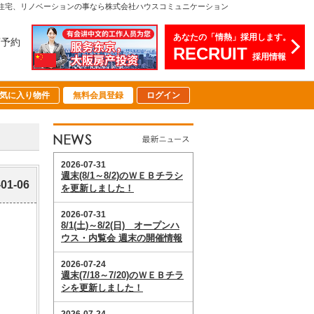
文住宅、リノベーションの事なら株式会社ハウスコミュニケーション
あなたの「情熱」採用します。
店予約
RECRUIT
採用情報
気に入り物件
無料会員登録
ログイン
-01-06