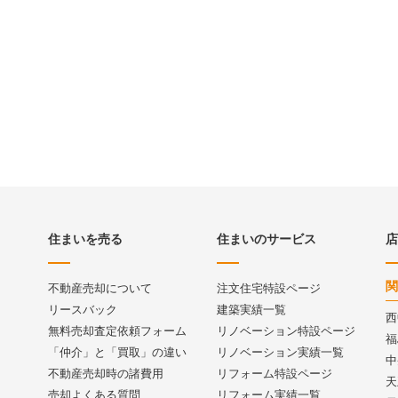
住まいを売る
住まいのサービス
店
関
不動産売却について
注文住宅特設ページ
リースバック
建築実績一覧
西
無料売却査定依頼フォーム
リノベーション特設ページ
福
「仲介」と「買取」の違い
リノベーション実績一覧
中
不動産売却時の諸費用
リフォーム特設ページ
天
売却よくある質問
リフォーム実績一覧