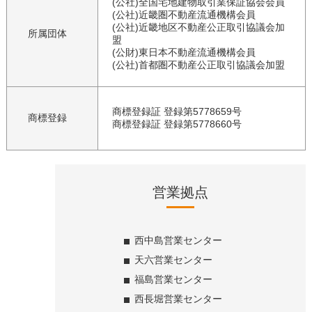
(公社)全国宅地建物取引業保証協会会員
(公社)近畿圏不動産流通機構会員
(公社)近畿地区不動産公正取引協議会加
所属団体
盟
(公財)東日本不動産流通機構会員
(公社)首都圏不動産公正取引協議会加盟
商標登録証 登録第5778659号
商標登録
商標登録証 登録第5778660号
営業拠点
西中島営業センター
天六営業センター
福島営業センター
西長堀営業センター