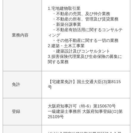
1.宅地建物取引業
・不動産の売買、及び仲介業務
・不動産の所有、管理及び賃貸業務
・新築分譲事業
・不動産有効活用に関するコンサルテ
業務内容
ィング
・その他不動産に関する一切の業務
2.建築・土木工事業
・建築設計及びコンサルタント
3.損害保険代理業及び生命保険の募集に
関する業務
【宅建業免許】国土交通大臣(3)第8115
免許
号
大阪府知事許可（特-6）第150670号
登録
一級建築士事務所 大阪府知事登録(ロ)第
25109号