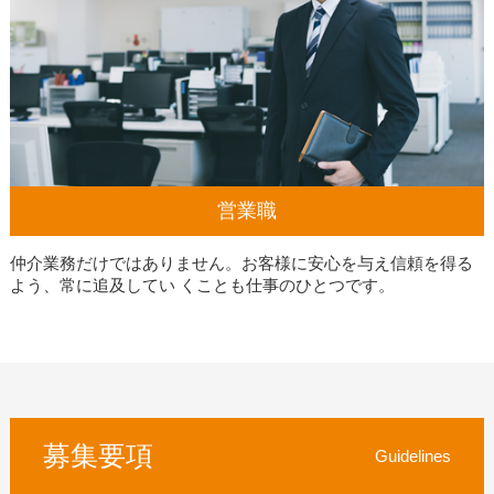
営業職
仲介業務だけではありません。お客様に安心を与え信頼を得る
よう、常に追及してい くことも仕事のひとつです。
募集要項
Guidelines