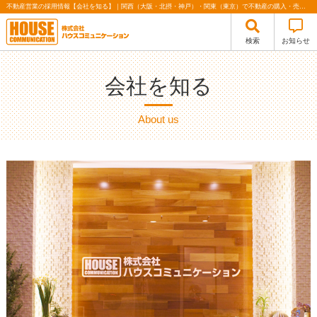
不動産営業の採用情報【会社を知る】｜関西（大阪・北摂・神戸）・関東（東京）で不動産の購入・売却、注文住宅、リノベーションの事なら株式会社ハウスコミュニケーション
検索
お知らせ
会社を知る
About us