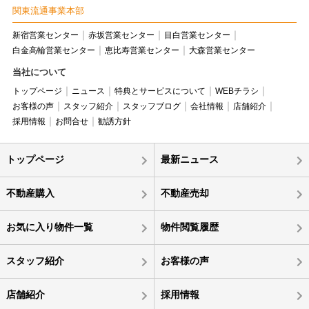
関東流通事業本部
新宿営業センター
赤坂営業センター
目白営業センター
白金高輪営業センター
恵比寿営業センター
大森営業センター
当社について
トップページ
ニュース
特典とサービスについて
WEBチラシ
お客様の声
スタッフ紹介
スタッフブログ
会社情報
店舗紹介
採用情報
お問合せ
勧誘方針
トップページ
最新ニュース
不動産購入
不動産売却
お気に入り物件一覧
物件閲覧履歴
スタッフ紹介
お客様の声
店舗紹介
採用情報