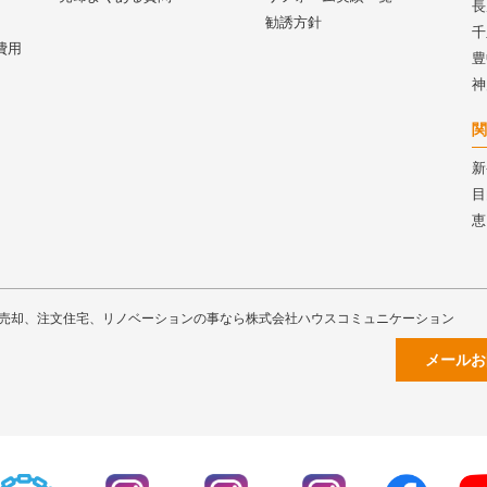
長
勧誘方針
千
費用
豊
神
関
新
目
恵
売却、注文住宅、リノベーションの事なら株式会社ハウスコミュニケーション
メールお