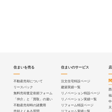
住まいを売る
住まいのサービス
店
関
不動産売却について
注文住宅特設ページ
リースバック
建築実績一覧
西
無料売却査定依頼フォーム
リノベーション特設ページ
福
「仲介」と「買取」の違い
リノベーション実績一覧
中
不動産売却時の諸費用
リフォーム特設ページ
天
売却よくある質問
リフォーム実績一覧