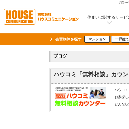
月別一
住まいに関するサービ
売買物件を探す
マンション
一戸建て
ブログ
ハウコミ「無料相談」カウン
ハウコミ
お家探し
どんな状