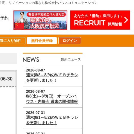
注文住宅、リノベーションの事なら株式会社ハウスコミュニケーション
あなたの「情熱」採用します。
店予約
RECRUIT
採用情報
気に入り物件
無料会員登録
ログイン
-06-30