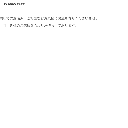
6-6865-8088
関してのお悩み・ご相談などお気軽にお立ち寄りくださいませ。
一同、皆様のご来店を心よりお待ちしております。