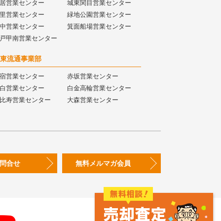
居営業センター
城東関目営業センター
里営業センター
緑地公園営業センター
中営業センター
箕面船場営業センター
戸甲南営業センター
東流通事業部
宿営業センター
赤坂営業センター
白営業センター
白金高輪営業センター
比寿営業センター
大森営業センター
問合せ
無料メルマガ会員