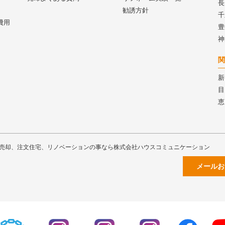
長
勧誘方針
千
費用
豊
神
関
新
目
恵
売却、注文住宅、リノベーションの事なら株式会社ハウスコミュニケーション
メールお