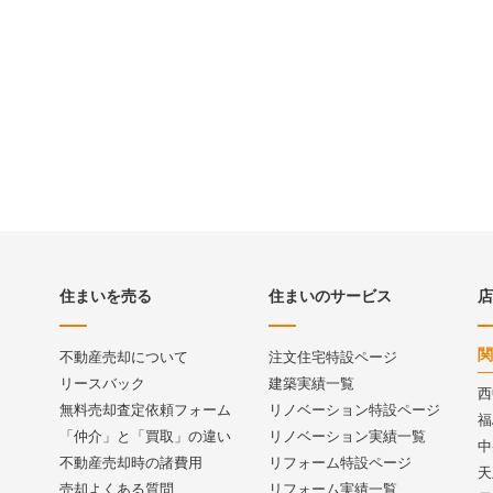
住まいを売る
住まいのサービス
店
関
不動産売却について
注文住宅特設ページ
リースバック
建築実績一覧
西
無料売却査定依頼フォーム
リノベーション特設ページ
福
「仲介」と「買取」の違い
リノベーション実績一覧
中
不動産売却時の諸費用
リフォーム特設ページ
天
売却よくある質問
リフォーム実績一覧