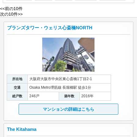
<<前の10件
次の10件>>
ブランズタワー・ウェリス心斎橋NORTH
大阪府大阪市中央区東心斎橋1丁目2-1
所在地
Osaka Metro堺筋線 長堀橋駅 徒歩1分
交通
246戸
2016年
総戸数
築年数
マンションの詳細はこちら
The Kitahama