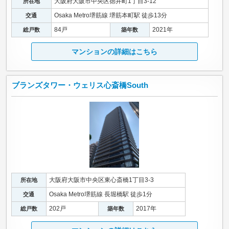
大阪府大阪市中央区徳井町1丁目3-12
所在地
Osaka Metro堺筋線 堺筋本町駅 徒歩13分
交通
84戸
2021年
総戸数
築年数
マンションの詳細はこちら
ブランズタワー・ウェリス心斎橋South
大阪府大阪市中央区東心斎橋1丁目3-3
所在地
Osaka Metro堺筋線 長堀橋駅 徒歩1分
交通
202戸
2017年
総戸数
築年数