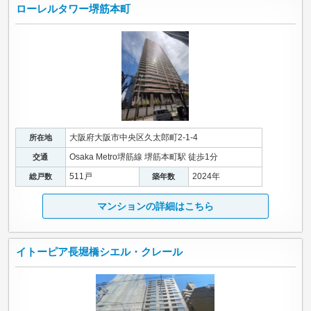
ローレルタワー堺筋本町
大阪府大阪市中央区久太郎町2-1-4
所在地
Osaka Metro堺筋線 堺筋本町駅 徒歩1分
交通
511戸
2024年
総戸数
築年数
マンションの詳細はこちら
イトーピア長堀橋シエル・クレール