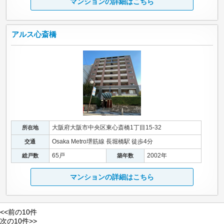
マンションの詳細はこちら
アルス心斎橋
大阪府大阪市中央区東心斎橋1丁目15-32
所在地
Osaka Metro堺筋線 長堀橋駅 徒歩4分
交通
65戸
2002年
総戸数
築年数
マンションの詳細はこちら
<<前の10件
次の10件>>