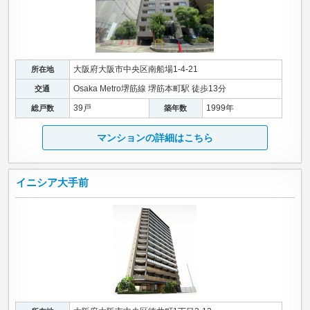
大阪府大阪市中央区南船場1-4-21
所在地
Osaka Metro堺筋線 堺筋本町駅 徒歩13分
交通
39戸
1999年
総戸数
築年数
マンションの詳細はこちら
イニシア大手前