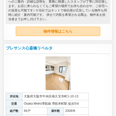
へのご案内・詳細な説明を、業務に精通したスタッフが丁寧に対応致し
ます。お店に来られなくてもご希望の場所でお待ち合わせや、ご自宅へ
の送迎も可能です♪ ※当社ではネットで他社様が広告している物件も同
時に紹介・案内可能です。 併せて内覧を希望される際は、物件名を担
当者までお申し付け下さい。
物件情報はこちら
プレサンス心斎橋リベルタ
大阪府大阪市中央区南久宝寺町1-10-13
所在地
Osaka Metro堺筋線 堺筋本町駅 徒歩5分
交通
94戸
2006年
総戸数
築年数