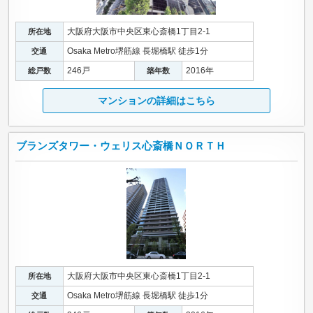
大阪府大阪市中央区東心斎橋1丁目2-1
所在地
Osaka Metro堺筋線 長堀橋駅 徒歩1分
交通
246戸
2016年
総戸数
築年数
マンションの詳細はこちら
ブランズタワー・ウェリス心斎橋ＮＯＲＴＨ
大阪府大阪市中央区東心斎橋1丁目2-1
所在地
Osaka Metro堺筋線 長堀橋駅 徒歩1分
交通