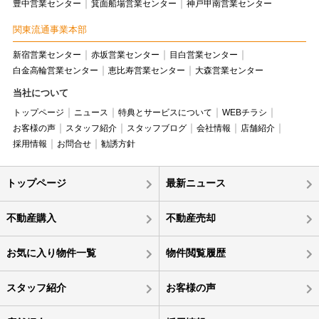
豊中営業センター
箕面船場営業センター
神戸甲南営業センター
関東流通事業本部
新宿営業センター
赤坂営業センター
目白営業センター
白金高輪営業センター
恵比寿営業センター
大森営業センター
当社について
トップページ
ニュース
特典とサービスについて
WEBチラシ
お客様の声
スタッフ紹介
スタッフブログ
会社情報
店舗紹介
採用情報
お問合せ
勧誘方針
トップページ
最新ニュース
不動産購入
不動産売却
お気に入り物件一覧
物件閲覧履歴
スタッフ紹介
お客様の声