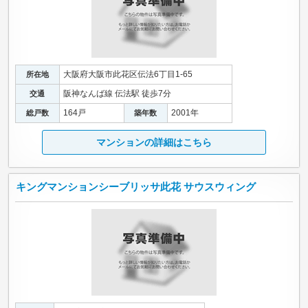
大阪府大阪市此花区伝法6丁目1-65
所在地
阪神なんば線 伝法駅 徒歩7分
交通
164戸
2001年
総戸数
築年数
マンションの詳細はこちら
キングマンションシーブリッサ此花 サウスウィング