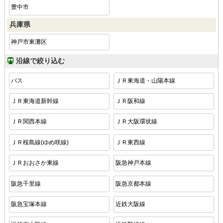
豊中市
兵庫県
神戸市東灘区
沿線で絞り込む
バス
ＪＲ東海道・山陽本線
ＪＲ東海道新幹線
ＪＲ阪和線
ＪＲ関西本線
ＪＲ大阪環状線
ＪＲ桜島線(ゆめ咲線)
ＪＲ東西線
ＪＲおおさか東線
阪急神戸本線
阪急千里線
阪急京都本線
阪急宝塚本線
近鉄大阪線