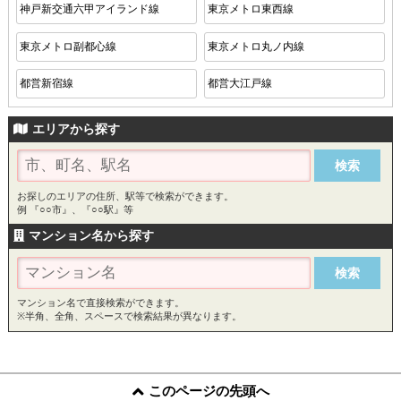
神戸新交通六甲アイランド線
東京メトロ東西線
東京メトロ副都心線
東京メトロ丸ノ内線
都営新宿線
都営大江戸線
エリアから探す
お探しのエリアの住所、駅等で検索ができます。
例 『○○市』、『○○駅』等
マンション名から探す
マンション名で直接検索ができます。
※半角、全角、スペースで検索結果が異なります。
このページの先頭へ