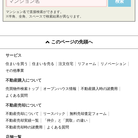
マンション名で直接検索ができます。
※半角、全角、スペースで検索結果が異なります。
このページの先頭へ
サービス
住まいを買う
住まいを売る
注文住宅
リフォーム
リノベーション
その他事業
不動産購入について
売買物件検索トップ
オープンハウス情報
不動産購入時の諸費用
よくある質問
不動産売却について
不動産売却について
リースバック
無料売却査定フォーム
不動産売却実績一覧
「仲介」と「買取」の違い
不動産売却時の諸費用
よくある質問
店舗一覧