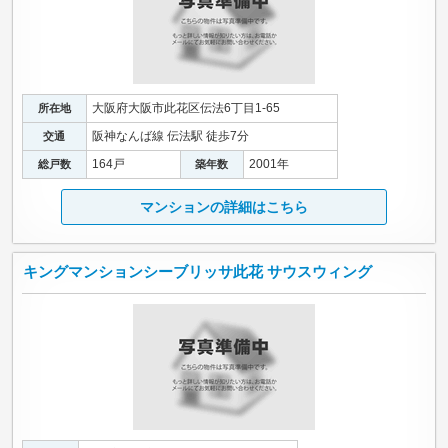
大阪府大阪市此花区伝法6丁目1-65
所在地
阪神なんば線 伝法駅 徒歩7分
交通
164戸
2001年
総戸数
築年数
マンションの詳細はこちら
キングマンションシーブリッサ此花 サウスウィング