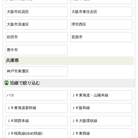
大阪市此花区
大阪市東住吉区
大阪市浪速区
堺市西区
吹田市
箕面市
豊中市
兵庫県
神戸市東灘区
沿線で絞り込む
バス
ＪＲ東海道・山陽本線
ＪＲ東海道新幹線
ＪＲ阪和線
ＪＲ関西本線
ＪＲ大阪環状線
ＪＲ桜島線(ゆめ咲線)
ＪＲ東西線