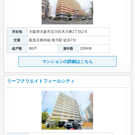
大阪府大阪市淀川区木川東2丁目2-6
所在地
阪急京都本線 南方駅 徒歩7分
交通
88戸
2004年
総戸数
築年数
マンションの詳細はこちら
リーフクリエイトフィールシティ