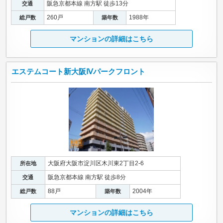
阪急京都本線 南方駅 徒歩13分
交通
260戸
1988年
総戸数
築年数
マンションの詳細はこちら
エステムコート新大阪Ⅳパークフロント
大阪府大阪市淀川区木川東2丁目2-6
所在地
阪急京都本線 南方駅 徒歩8分
交通
88戸
2004年
総戸数
築年数
マンションの詳細はこちら