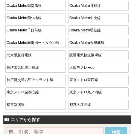
Osaka Metro御堂筋線
Osaka Metro谷町線
Osaka Metro四つ橋線
Osaka Metro中央線
Osaka Metro千日前線
Osaka Metro堺筋線
Osaka Metro南港ポートタウン線
Osaka Metro今里筋線
北大阪急行電鉄
阪堺電気軌道阪堺線
阪堺電気軌道上町線
大阪モノレール
神戸新交通六甲アイランド線
東京メトロ東西線
東京メトロ副都心線
東京メトロ丸ノ内線
都営新宿線
都営大江戸線
エリアから探す