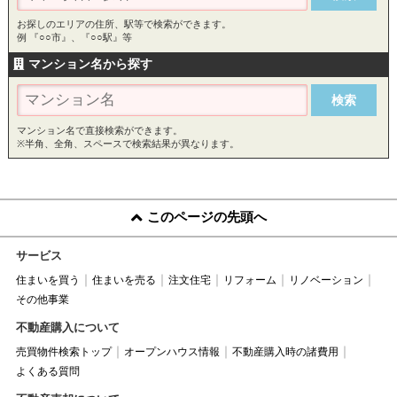
お探しのエリアの住所、駅等で検索ができます。
例 『○○市』、『○○駅』等
マンション名から探す
マンション名で直接検索ができます。
※半角、全角、スペースで検索結果が異なります。
このページの先頭へ
サービス
住まいを買う
住まいを売る
注文住宅
リフォーム
リノベーション
その他事業
不動産購入について
売買物件検索トップ
オープンハウス情報
不動産購入時の諸費用
よくある質問