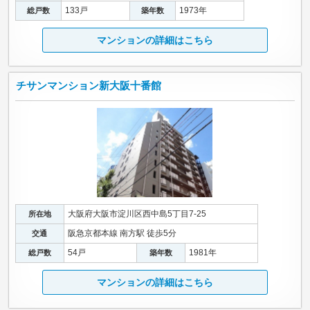
133戸
1973年
総戸数
築年数
マンションの詳細はこちら
チサンマンション新大阪十番館
大阪府大阪市淀川区西中島5丁目7-25
所在地
阪急京都本線 南方駅 徒歩5分
交通
54戸
1981年
総戸数
築年数
マンションの詳細はこちら