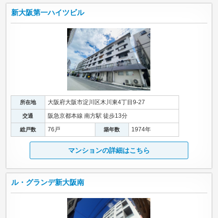
新大阪第一ハイツビル
大阪府大阪市淀川区木川東4丁目9-27
所在地
阪急京都本線 南方駅 徒歩13分
交通
76戸
1974年
総戸数
築年数
マンションの詳細はこちら
ル・グランデ新大阪南