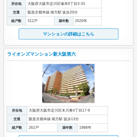
大阪府大阪市淀川区塚本6丁目3-33
所在地
阪急京都本線 南方駅 徒歩20分
交通
312戸
2020年
総戸数
築年数
マンションの詳細はこちら
ライオンズマンション新大阪第六
大阪府大阪市淀川区木川東4丁目17-9
所在地
阪急京都本線 南方駅 徒歩13分
交通
262戸
1988年
総戸数
築年数