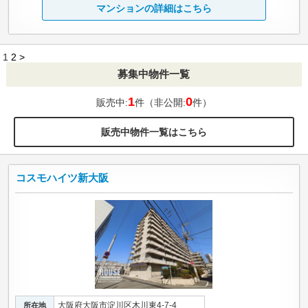
マンションの詳細はこちら
1
2
>
募集中物件一覧
1
0
販売中:
件（非公開:
件）
販売中物件一覧はこちら
コスモハイツ新大阪
大阪府大阪市淀川区木川東4-7-4
所在地