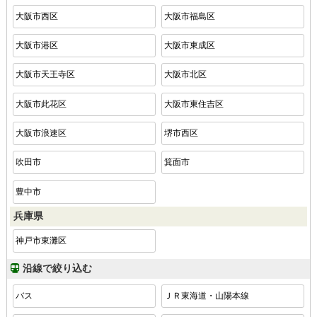
大阪市西区
大阪市福島区
大阪市港区
大阪市東成区
大阪市天王寺区
大阪市北区
大阪市此花区
大阪市東住吉区
大阪市浪速区
堺市西区
吹田市
箕面市
豊中市
兵庫県
神戸市東灘区
沿線で絞り込む
バス
ＪＲ東海道・山陽本線