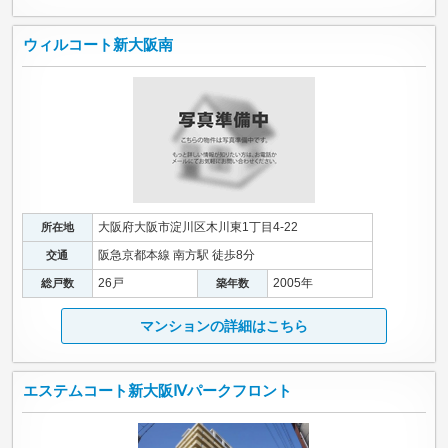
ウィルコート新大阪南
大阪府大阪市淀川区木川東1丁目4-22
所在地
阪急京都本線 南方駅 徒歩8分
交通
26戸
2005年
総戸数
築年数
マンションの詳細はこちら
エステムコート新大阪Ⅳパークフロント