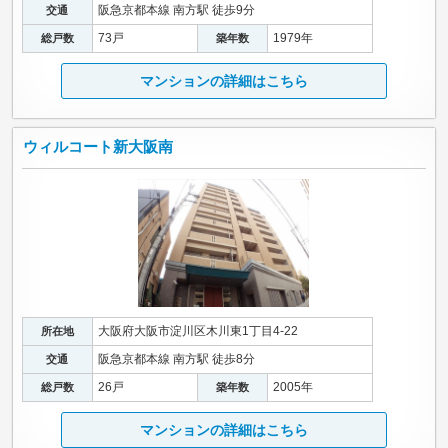
阪急京都本線 南方駅 徒歩9分
交通
73戸
1979年
総戸数
築年数
マンションの詳細はこちら
ウィルコート新大阪南
大阪府大阪市淀川区木川東1丁目4-22
所在地
阪急京都本線 南方駅 徒歩8分
交通
26戸
2005年
総戸数
築年数
マンションの詳細はこちら