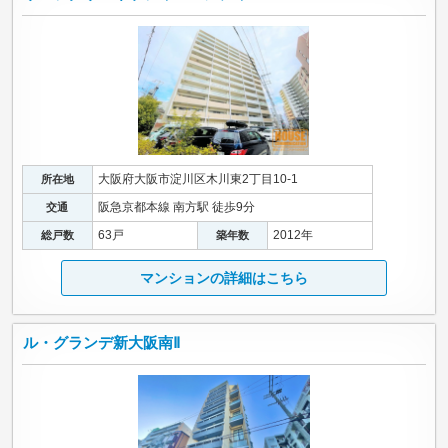
大阪府大阪市淀川区木川東2丁目10-1
所在地
阪急京都本線 南方駅 徒歩9分
交通
63戸
2012年
総戸数
築年数
マンションの詳細はこちら
ル・グランデ新大阪南Ⅱ