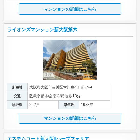
マンションの詳細はこちら
ライオンズマンション新大阪第六
大阪府大阪市淀川区木川東4丁目17-9
所在地
阪急京都本線 南方駅 徒歩13分
交通
262戸
1988年
総戸数
築年数
マンションの詳細はこちら
エステムコート新大阪Ⅱハーブフォリア