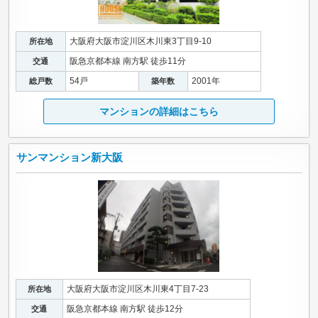
大阪府大阪市淀川区木川東3丁目9-10
所在地
阪急京都本線 南方駅 徒歩11分
交通
54戸
2001年
総戸数
築年数
マンションの詳細はこちら
サンマンション新大阪
大阪府大阪市淀川区木川東4丁目7-23
所在地
阪急京都本線 南方駅 徒歩12分
交通