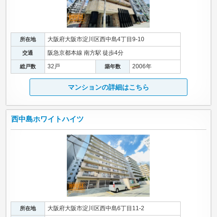
大阪府大阪市淀川区西中島4丁目9-10
所在地
阪急京都本線 南方駅 徒歩4分
交通
32戸
2006年
総戸数
築年数
マンションの詳細はこちら
西中島ホワイトハイツ
大阪府大阪市淀川区西中島6丁目11-2
所在地