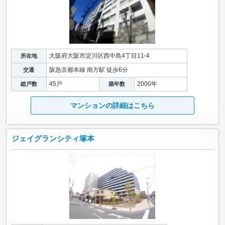
大阪府大阪市淀川区西中島4丁目11-4
所在地
阪急京都本線 南方駅 徒歩6分
交通
45戸
2000年
総戸数
築年数
マンションの詳細はこちら
ジェイグランシティ塚本