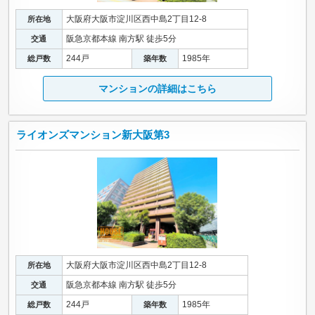
大阪府大阪市淀川区西中島2丁目12-8
所在地
阪急京都本線 南方駅 徒歩5分
交通
244戸
1985年
総戸数
築年数
マンションの詳細はこちら
ライオンズマンション新大阪第3
大阪府大阪市淀川区西中島2丁目12-8
所在地
阪急京都本線 南方駅 徒歩5分
交通
244戸
1985年
総戸数
築年数