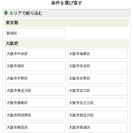
条件を選び直す
エリアで絞り込む
東京都
新宿区
大阪府
大阪市中央区
大阪市城東区
大阪市旭区
大阪市住吉区
大阪市平野区
大阪市生野区
大阪市東淀川区
大阪市淀川区
大阪市都島区
大阪市住之江区
大阪市阿倍野区
大阪市西淀川区
大阪市鶴見区
大阪市西成区