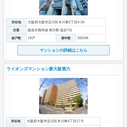
大阪府大阪市淀川区木川東2丁目5-28
所在地
阪急京都本線 南方駅 徒歩7分
交通
19戸
2003年
総戸数
築年数
マンションの詳細はこちら
ライオンズマンション新大阪第六
大阪府大阪市淀川区木川東4丁目17-9
所在地