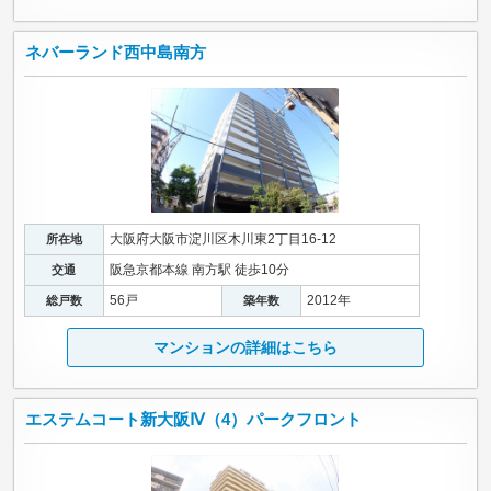
ネバーランド西中島南方
大阪府大阪市淀川区木川東2丁目16-12
所在地
阪急京都本線 南方駅 徒歩10分
交通
56戸
2012年
総戸数
築年数
マンションの詳細はこちら
エステムコート新大阪Ⅳ（4）パークフロント