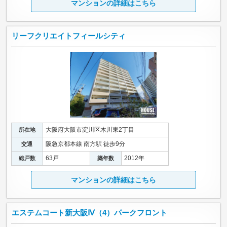
マンションの詳細はこちら
リーフクリエイトフィールシティ
大阪府大阪市淀川区木川東2丁目
所在地
阪急京都本線 南方駅 徒歩9分
交通
63戸
2012年
総戸数
築年数
マンションの詳細はこちら
エステムコート新大阪Ⅳ（4）パークフロント