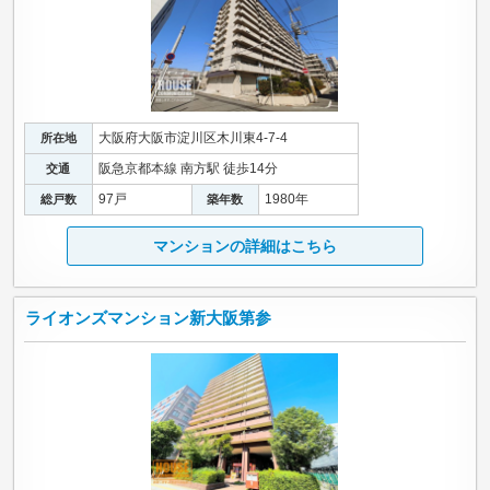
大阪府大阪市淀川区木川東4-7-4
所在地
阪急京都本線 南方駅 徒歩14分
交通
97戸
1980年
総戸数
築年数
マンションの詳細はこちら
ライオンズマンション新大阪第参