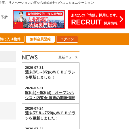
注文住宅、リノベーションの事なら株式会社ハウスコミュニケーション
あなたの「情熱」採用します。
店予約
RECRUIT
採用情報
気に入り物件
無料会員登録
ログイン