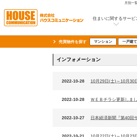
月別一
住まいに関するサービ
売買物件を探す
マンション
一戸建て
インフォメーション
2022-10-28
10月29日(土)～10月
2022-10-28
ＷＥＢチラシ更新しました
2022-10-27
日本経済新聞『第40回
2022-10-21
10月22日(土)～10月