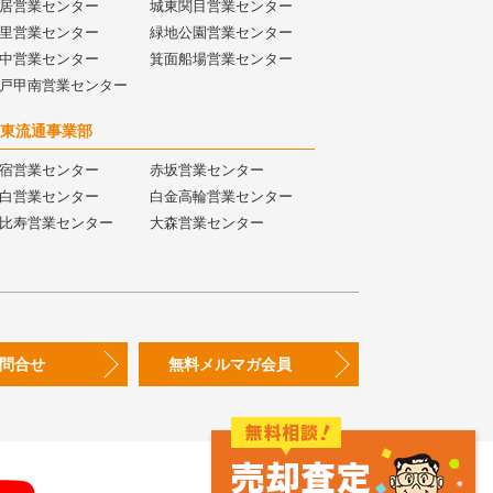
居営業センター
城東関目営業センター
里営業センター
緑地公園営業センター
中営業センター
箕面船場営業センター
戸甲南営業センター
東流通事業部
宿営業センター
赤坂営業センター
白営業センター
白金高輪営業センター
比寿営業センター
大森営業センター
問合せ
無料メルマガ会員