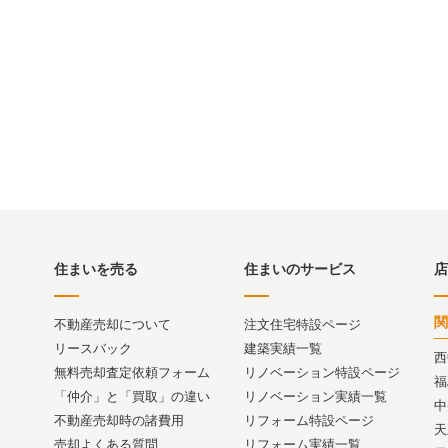
住まいを売る
住まいのサービス
店
関
不動産売却について
注文住宅特設ページ
リースバック
建築実績一覧
西
無料売却査定依頼フォーム
リノベーション特設ページ
福
「仲介」と「買取」の違い
リノベーション実績一覧
中
不動産売却時の諸費用
リフォーム特設ページ
天
売却よくある質問
リフォーム実績一覧