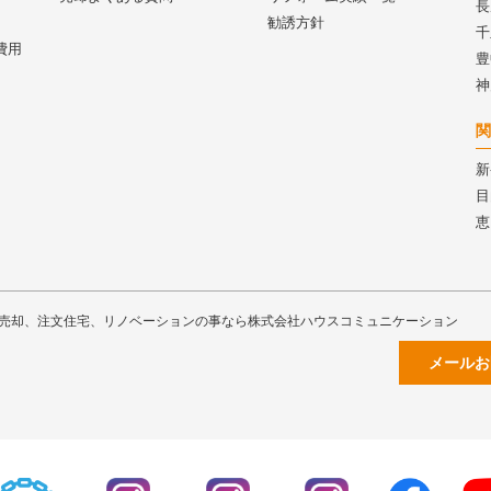
長
勧誘方針
千
費用
豊
神
関
新
目
恵
売却、注文住宅、リノベーションの事なら株式会社ハウスコミュニケーション
メールお