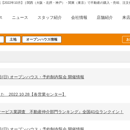
覧【2022年10月】 | 関西（大阪・北摂・神戸）・関東（東京）で不動産の購入・売却、
ス
ニュース
スタッフ紹介
会社情報
店舗紹介
来
土地
オープンハウス情報
お
30日(日) オープンハウス・予約制内覧会 開催情報
 2022.10.28【各営業センター】
サービス業調査 不動産仲介部門ランキング』全国41位ランクイン！
23日(日) オープンハウス・予約制内覧会 開催情報