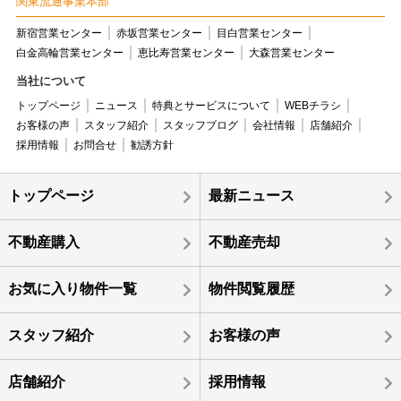
関東流通事業本部
新宿営業センター
赤坂営業センター
目白営業センター
白金高輪営業センター
恵比寿営業センター
大森営業センター
当社について
トップページ
ニュース
特典とサービスについて
WEBチラシ
お客様の声
スタッフ紹介
スタッフブログ
会社情報
店舗紹介
採用情報
お問合せ
勧誘方針
トップページ
最新ニュース
不動産購入
不動産売却
お気に入り物件一覧
物件閲覧履歴
スタッフ紹介
お客様の声
店舗紹介
採用情報