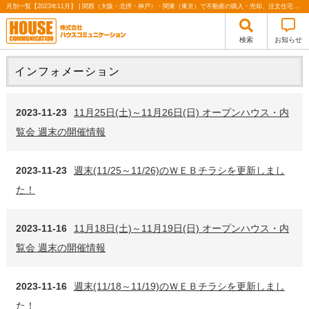
月別一覧【2023年11月】 | 関西（大阪・北摂・神戸）・関東（東京）で不動産の購入・売却、注文住宅、リノベーションの事なら株式会社ハウスコミュニケーション
検索
お知らせ
インフォメーション
2023-11-23
11月25日(土)～11月26日(日) オープンハウス・内
覧会 週末の開催情報
2023-11-23
週末(11/25～11/26)のＷＥＢチラシを更新しまし
た！
2023-11-16
11月18日(土)～11月19日(日) オープンハウス・内
覧会 週末の開催情報
2023-11-16
週末(11/18～11/19)のＷＥＢチラシを更新しまし
た！