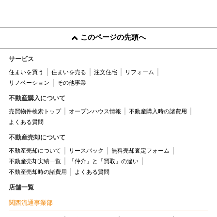
このページの先頭へ
サービス
住まいを買う
住まいを売る
注文住宅
リフォーム
リノベーション
その他事業
不動産購入について
売買物件検索トップ
オープンハウス情報
不動産購入時の諸費用
よくある質問
不動産売却について
不動産売却について
リースバック
無料売却査定フォーム
不動産売却実績一覧
「仲介」と「買取」の違い
不動産売却時の諸費用
よくある質問
店舗一覧
関西流通事業部